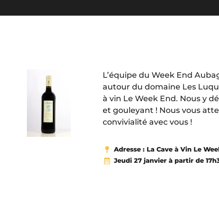
L’équipe du Week End Aubagn
autour du domaine Les Luquet
à vin Le Week End. Nous y d
et gouleyant ! Nous vous at
convivialité avec vous !
Adresse : La Cave à Vin Le We
Jeudi 27 janvier à partir de 17h