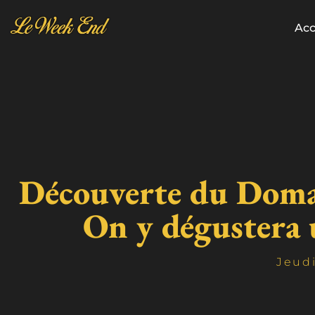
Acc
Découverte du Domain
On y dégustera
Jeudi