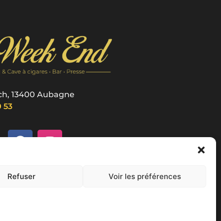
och, 13400 Aubagne
0 53
Refuser
Voir les préférences