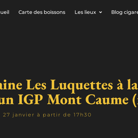
ueil
Carte des boissons
Les lieux
Blog cigar
e Les Luquettes à la 
 un IGP Mont Caume (
 27 janvier à partir de 17h30