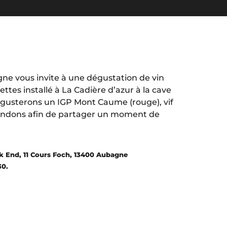
e vous invite à une dégustation de vin
tes installé à La Cadière d’azur à la cave
égusterons un IGP Mont Caume (rouge), vif
tendons afin de partager un moment de
ek End, 11 Cours Foch, 13400 Aubagne
30.