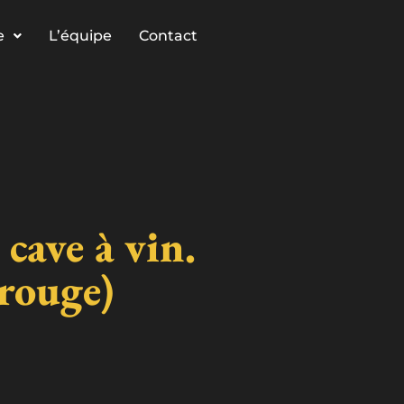
e
L’équipe
Contact
cave à vin.
rouge)