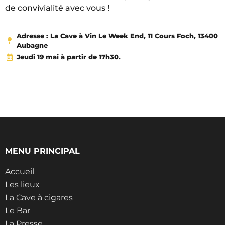
de convivialité avec vous !
Adresse : La Cave à Vin Le Week End, 11 Cours Foch, 13400
Aubagne
Jeudi 19 mai à partir de 17h30.
MENU PRINCIPAL
Accueil
Les lieux
La Cave à cigares
Le Bar
La Presse