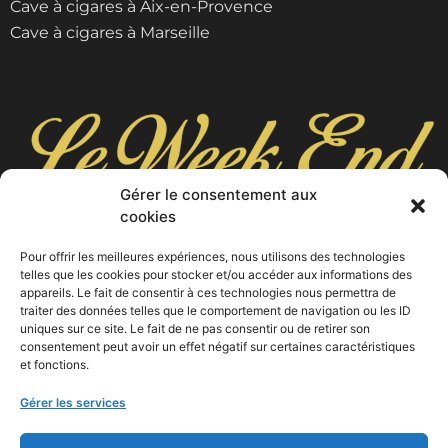
Cave à cigares à Aix-en-Provence
Cave à cigares à Marseille
Gérer le consentement aux
cookies
Pour offrir les meilleures expériences, nous utilisons des technologies
9 cours Foch, 13400 Aubagne
telles que les cookies pour stocker et/ou accéder aux informations des
04 42 03 10 53
appareils. Le fait de consentir à ces technologies nous permettra de
traiter des données telles que le comportement de navigation ou les ID
uniques sur ce site. Le fait de ne pas consentir ou de retirer son
consentement peut avoir un effet négatif sur certaines caractéristiques
et fonctions.
Gérer les services