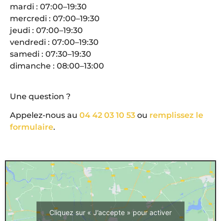
mardi : 07:00–19:30
mercredi : 07:00–19:30
jeudi : 07:00–19:30
vendredi : 07:00–19:30
samedi : 07:30–19:30
dimanche : 08:00–13:00
Une question ?
Appelez-nous au
04 42 03 10 53
ou
remplissez le
formulaire
.
Cliquez sur « J’accepte » pour activer