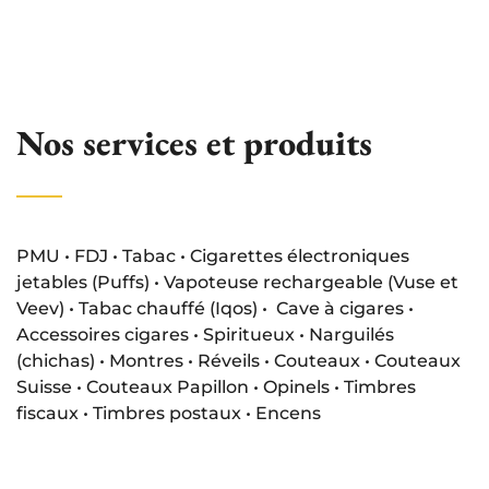
Nos services et produits
PMU • FDJ • Tabac • Cigarettes électroniques
jetables (Puffs) • Vapoteuse rechargeable (Vuse et
Veev) • Tabac chauffé (Iqos) • Cave à cigares •
Accessoires cigares • Spiritueux • Narguilés
(chichas) • Montres • Réveils • Couteaux • Couteaux
Suisse • Couteaux Papillon • Opinels • Timbres
fiscaux • Timbres postaux • Encens